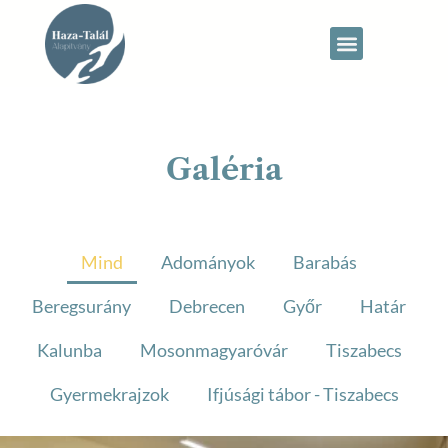
Galéria
Mind
Adományok
Barabás
Beregsurány
Debrecen
Győr
Határ
Kalunba
Mosonmagyaróvár
Tiszabecs
Gyermekrajzok
Ifjúsági tábor - Tiszabecs