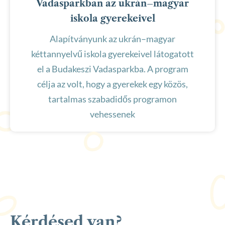
Vadasparkban az ukrán–magyar
iskola gyerekeivel
Alapítványunk az ukrán–magyar
kéttannyelvű iskola gyerekeivel látogatott
el a Budakeszi Vadasparkba. A program
célja az volt, hogy a gyerekek egy közös,
tartalmas szabadidős programon
vehessenek
Kérdésed van?