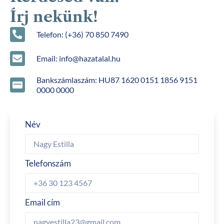
Írj nekünk!
Telefon: (+36) 70 850 7490
Email: info@hazatalal.hu
Bankszámlaszám: HU87 1620 0151 1856 9151
0000 0000
Név
Telefonszám
Email cím