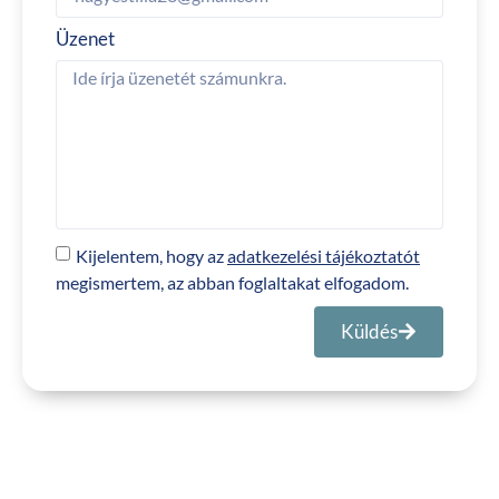
Üzenet
Kijelentem, hogy az
adatkezelési tájékoztatót
megismertem, az abban foglaltakat elfogadom.
Küldés