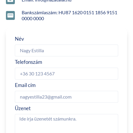
Bankszámlaszám: HU87 1620 0151 1856 9151
0000 0000
Név
Telefonszám
Email cím
Üzenet