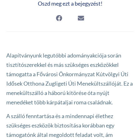
Oszd meg ezt a bejegyzést!
Alapítványunk legutóbbi adományakciója során
tisztítószerekkel és más szükséges eszközökkel
támogatta a Fővárosi Önkormányzat Kútvölgyi Úti
Idősek Otthona Zugligeti Úti Menekültszállóját. Ez a
menekültszálló a háború kitörése óta nyújt
menedéket több kárpátaljai roma családnak.
A szálló fenntartása és a mindennapi élethez
szükséges eszközök biztosítása korábban egy
támogatónk által megoldott feladat volt, ám