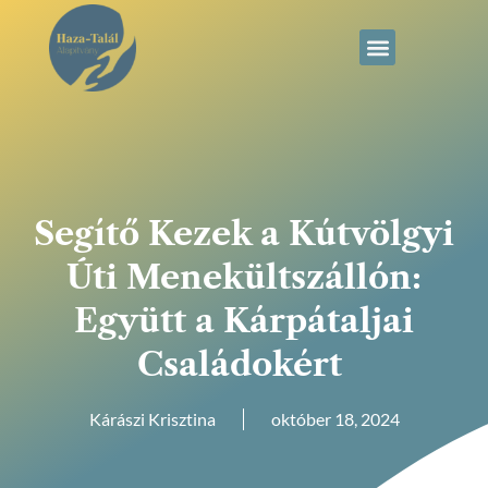
Segítő Kezek a Kútvölgyi
Úti Menekültszállón:
Együtt a Kárpátaljai
Családokért
Kárászi Krisztina
október 18, 2024