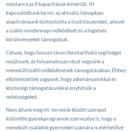
mostanra az ő kapacitásuk kimerült. Itt
kapcsolódtunk be mi: az aktuális hónapban
alapítványunk biztosította a tisztítószereket, amivel
a szálló mindennapi működését és a higiénés
körülményeket támogatjuk.
Célunk, hogy hosszú távon fenntartható segítséget
nyújtsunk, és folyamatosan részt vegyünk a
menekültszálló működésének támogatásában. Ehhez
elkötelezettek vagyunk, hogy adományainkkal és
közösségi támogatásunkkal enyhítsük a
nehézségeket.
Nem állunk meg itt: terveink között szerepel
különféle gyerekprogramok szervezése is, hogy a
menekült családok gyermekei számára is elérhetővé