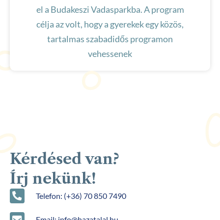
el a Budakeszi Vadasparkba. A program
célja az volt, hogy a gyerekek egy közös,
tartalmas szabadidős programon
vehessenek
Kérdésed van?
Írj nekünk!
Telefon: (+36) 70 850 7490
Email: info@hazatalal.hu