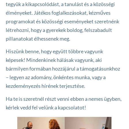
tegyük a kikapcsolódást, a tanulást és a közösségi
élményeket. Játékos foglalkozásokat, kézműves
programokat és közösségi eseményeket szeretnénk
létrehozni, hogy a gyerekek boldog, felszabadult
pillanatokat élhessenek meg.
Hiszünk benne, hogy együtt többre vagyunk
képesek! Mindenkinek hálásak vagyunk, aki
bármilyen formában hozzájárul a támogatásunkhoz
– legyen az adomány, önkéntes munka, vagy a
kezdeményezés hírének terjesztése.
Ha te is szeretnél részt venni ebben a nemes ügyben,
kérlek vedd fel velünk a kapcsolatot!